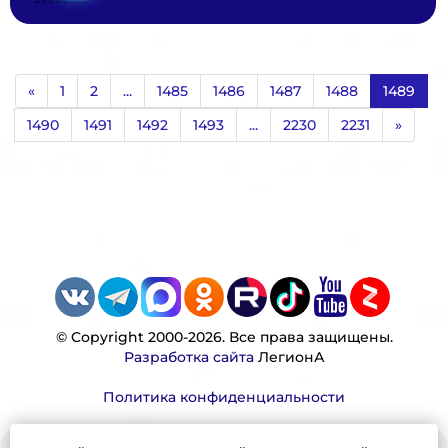
«
1
2
...
1485
1486
1487
1488
1489
1490
1491
1492
1493
...
2230
2231
»
© Copyright 2000-2026. Все права защищены.
Разработка сайта
ЛегионА
Политика конфиденциальности