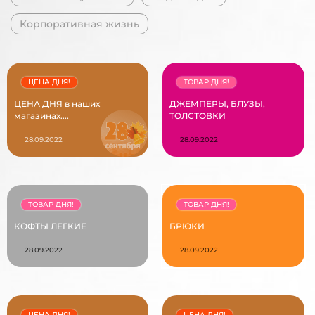
Корпоративная жизнь
ЦЕНА ДНЯ!
ТОВАР ДНЯ!
ЦЕНА ДНЯ в наших
ДЖЕМПЕРЫ, БЛУЗЫ,
магазинах....
ТОЛСТОВКИ
28.09.2022
28.09.2022
ТОВАР ДНЯ!
ТОВАР ДНЯ!
КОФТЫ ЛЕГКИЕ
БРЮКИ
28.09.2022
28.09.2022
ЦЕНА ДНЯ!
ЦЕНА ДНЯ!