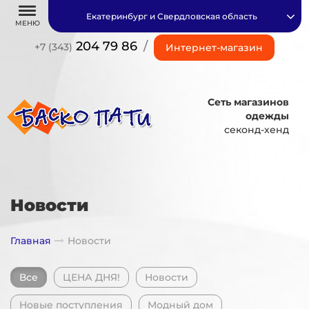
Екатеринбург и Свердловская область
МЕНЮ
204 79 86
/
+7 (343)
Интернет-магазин
Сеть магазинов
одежды
секонд-хенд
Новости
Главная
Новости
Все
ЦЕНА ДНЯ!
Новости
Новые поступления
Модный дом