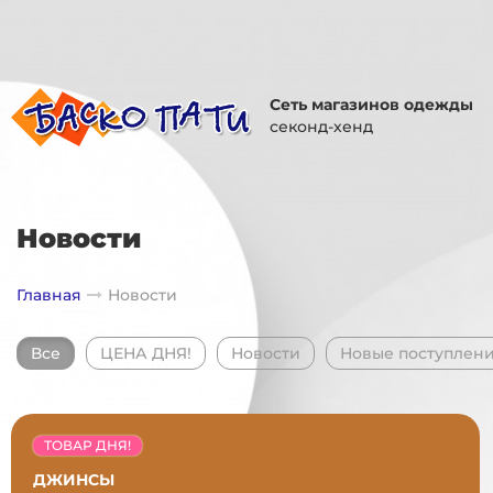
Сеть магазинов одежды
секонд-хенд
Новости
Главная
Новости
Все
ЦЕНА ДНЯ!
Новости
Новые поступлен
ТОВАР ДНЯ!
ДЖИНСЫ