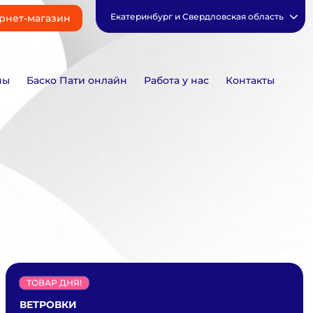
Екатеринбург и Свердловская область
рнет-магазин
ны
Баско Пати онлайн
Работа у нас
Контакты
ТОВАР ДНЯ!
ВЕТРОВКИ