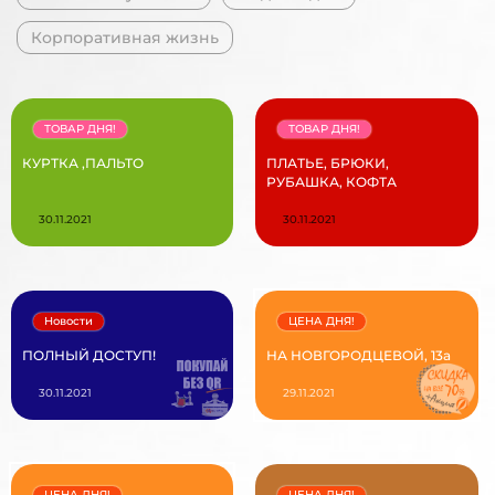
Корпоративная жизнь
ТОВАР ДНЯ!
ТОВАР ДНЯ!
КУРТКА ,ПАЛЬТО
ПЛАТЬЕ, БРЮКИ,
РУБАШКА, КОФТА
30.11.2021
30.11.2021
Новости
ЦЕНА ДНЯ!
ПОЛНЫЙ ДОСТУП!
НА НОВГОРОДЦЕВОЙ, 13а
30.11.2021
29.11.2021
ЦЕНА ДНЯ!
ЦЕНА ДНЯ!