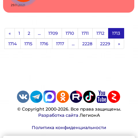
29.11.2021
«
1
2
...
1709
1710
1711
1712
1713
1714
1715
1716
1717
...
2228
2229
»
© Copyright 2000-2026. Все права защищены.
Разработка сайта
ЛегионА
Политика конфиденциальности