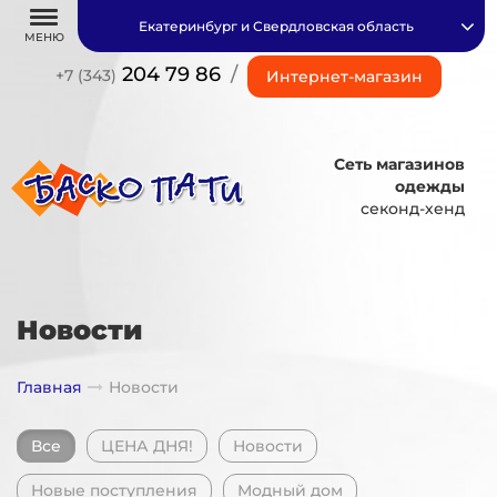
Екатеринбург и Свердловская область
МЕНЮ
204 79 86
/
+7 (343)
Интернет-магазин
Сеть магазинов
одежды
секонд-хенд
Новости
Главная
Новости
Все
ЦЕНА ДНЯ!
Новости
Новые поступления
Модный дом