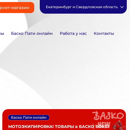
Екатеринбург и Свердловская область
рнет-магазин
ны
Баско Пати онлайн
Работа у нас
Контакты
Баско Пати онлайн
МОТОЭКИПИРОВКА! ТОВАРЫ в БАСКО БОКС!