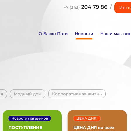
204 79 86
/
+7 (343)
Инте
О Баско Пати
Новости
Наши магази
ия
Модный дом
Корпоративная жизнь
Новости магазинов
ЦЕНА ДНЯ!
ПОСТУПЛЕНИЕ
ЦЕНА ДНЯ во всех