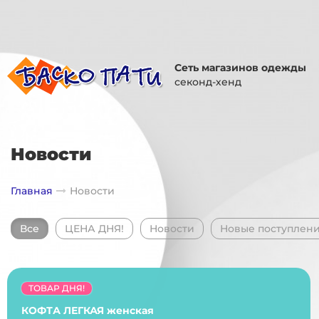
Сеть магазинов одежды
секонд-хенд
Новости
Главная
Новости
Все
ЦЕНА ДНЯ!
Новости
Новые поступлен
ТОВАР ДНЯ!
КОФТА ЛЕГКАЯ женская