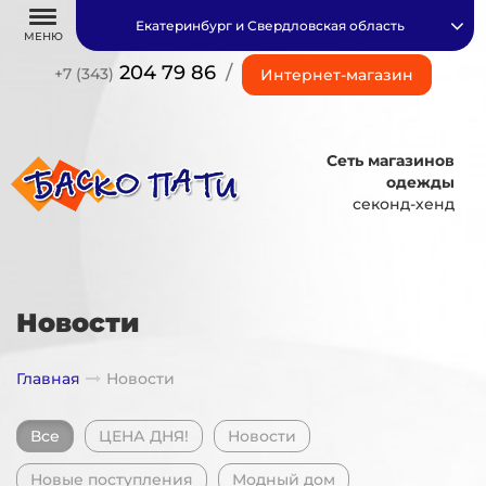
Екатеринбург и Свердловская область
МЕНЮ
204 79 86
/
+7 (343)
Интернет-магазин
Сеть магазинов
одежды
секонд-хенд
Новости
Главная
Новости
Все
ЦЕНА ДНЯ!
Новости
Новые поступления
Модный дом