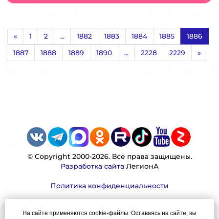
«
1
2
...
1882
1883
1884
1885
1886
1887
1888
1889
1890
...
2228
2229
»
© Copyright 2000-2026. Все права защищены.
Разработка сайта
ЛегионА
Политика конфиденциальности
На сайте применяются cookie-файлы. Оставаясь на сайте, вы