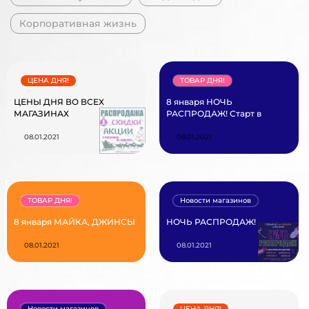
Корпоративная жизнь
ЦЕНА ДНЯ!
ТОВАР ДНЯ!
ЦЕНЫ ДНЯ ВО ВСЕХ
8 января НОЧЬ
МАГАЗИНАХ
РАСПРОДАЖ! Старт в
08.01.2021
08.01.2021
ТОВАР ДНЯ!
Новости магазинов
8 января МАЙКА, ДЖИНСЫ
НОЧЬ РАСПРОДАЖ!
08.01.2021
08.01.2021
Новости магазинов
ЦЕНА ДНЯ!