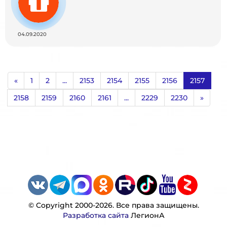
04.09.2020
«
1
2
...
2153
2154
2155
2156
2157
2158
2159
2160
2161
...
2229
2230
»
© Copyright 2000-2026. Все права защищены.
Разработка сайта
ЛегионА