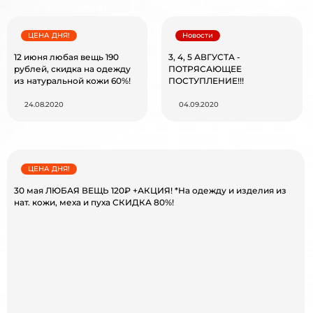
ЦЕНА ДНЯ!
Новости
12 июня любая вещь 190
3, 4, 5 АВГУСТА -
рублей, скидка на одежду
ПОТРЯСАЮЩЕЕ
из натуральной кожи 60%!
ПОСТУПЛЕНИЕ!!!
24.08.2020
04.09.2020
ЦЕНА ДНЯ!
30 мая ЛЮБАЯ ВЕЩЬ 120₽ +АКЦИЯ! *На одежду и изделия из
нат. кожи, меха и пуха СКИДКА 80%!