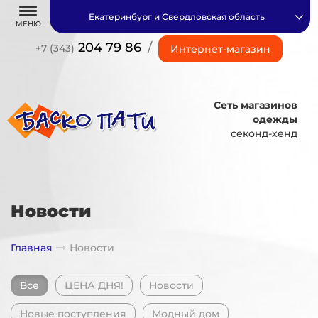
Екатеринбург и Свердловская область
МЕНЮ
204 79 86
/
+7 (343)
Интернет-магазин
Сеть магазинов
одежды
секонд-хенд
Новости
Главная
Новости
Все
ЦЕНА ДНЯ!
Новости
Новые поступления
Модный дом