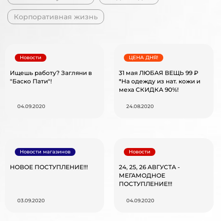
Корпоративная жизнь
Новости
ЦЕНА ДНЯ!
Ищешь работу? Загляни в
31 мая ЛЮБАЯ ВЕЩЬ 99 ₽
"Баско Пати"!
*На одежду из нат. кожи и
меха СКИДКА 90%!
04.09.2020
24.08.2020
Новости магазинов
Новости
НОВОЕ ПОСТУПЛЕНИЕ!!!
24, 25, 26 АВГУСТА -
МЕГАМОДНОЕ
ПОСТУПЛЕНИЕ!!!
03.09.2020
04.09.2020