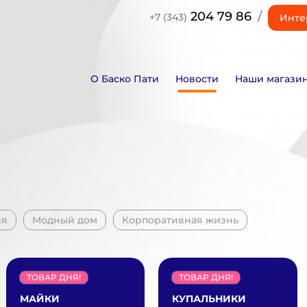
204 79 86
/
+7 (343)
Инте
О Баско Пати
Новости
Наши магази
ия
Модный дом
Корпоративная жизнь
ТОВАР ДНЯ!
ТОВАР ДНЯ!
МАЙКИ
КУПАЛЬНИКИ