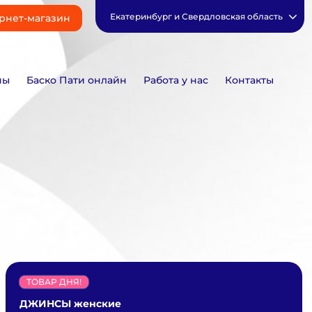
Екатеринбург и Свердловская область
рнет-магазин
ны
Баско Пати онлайн
Работа у нас
Контакты
ТОВАР ДНЯ!
ДЖИНСЫ женские