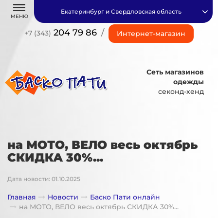
Екатеринбург и Свердловская область
МЕНЮ
204 79 86
/
+7 (343)
Интернет-магазин
Сеть магазинов
одежды
секонд-хенд
на МОТО, ВЕЛО весь октябрь
СКИДКА 30%...
Дата новости: 01.10.2025
Главная
Новости
Баско Пати онлайн
на МОТО, ВЕЛО весь октябрь СКИДКА 30%...