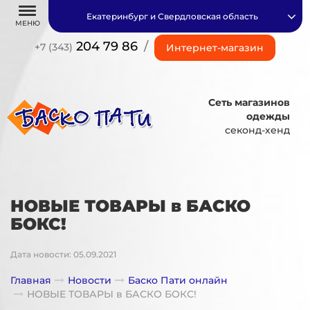
Екатеринбург и Свердловская область
МЕНЮ
204 79 86
/
+7 (343)
Интернет-магазин
Сеть магазинов
одежды
секонд-хенд
НОВЫЕ ТОВАРЫ в БАСКО
БОКС!
Дата новости: 05.09.2021
Главная
Новости
Баско Пати онлайн
НОВЫЕ ТОВАРЫ в БАСКО БОКС!