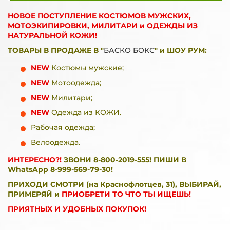
НОВОЕ ПОСТУПЛЕНИЕ КОСТЮМОВ МУЖСКИХ,
МОТОЭКИПИРОВКИ, МИЛИТАРИ и ОДЕЖДЫ ИЗ
НАТУРАЛЬНОЙ КОЖИ!
ТОВАРЫ В ПРОДАЖЕ В "
БАСКО БОКС
" и ШОУ РУМ:
NEW
Костюмы мужские;
NEW
Мотоодежда;
NEW
Милитари;
NEW
Одежда из КОЖИ.
Рабочая одежда;
Велоодежда
.
ИНТЕРЕСНО?!
ЗВОНИ 8-800-2019-555! ПИШИ В
WhatsApp 8-999-569-79-30!
ПРИХОДИ СМОТРИ (на Краснофлотцев, 31), ВЫБИРАЙ,
ПРИМЕРЯЙ и
ПРИОБРЕТИ ТО ЧТО ТЫ ИЩЕШЬ!
ПРИЯТНЫХ И УДОБНЫХ ПОКУПОК!