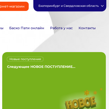
Екатеринбург и Свердловская область
рнет-магазин
ны
Баско Пати онлайн
Работа у нас
Контакты
Новые поступления
Следующее НОВОЕ ПОСТУПЛЕНИЕ...