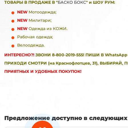
ТОВАРЫ В ПРОДАЖЕ В "
БАСКО БОКС
" и ШОУ РУМ:
NEW
Мотоодежда;
NEW
Милитари;
NEW
Одежда из КОЖИ.
Рабочая одежда;
Велоодежда
.
ИНТЕРЕСНО?!
ЗВОНИ 8-800-2019-555! ПИШИ В WhatsApp 8
ПРИХОДИ СМОТРИ (на Краснофлотцев, 31), ВЫБИРАЙ, 
ПРИЯТНЫХ И УДОБНЫХ ПОКУПОК!
Предложение доступно в следующих 