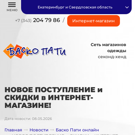
Екатеринбург и Свердловская область
МЕНЮ
204 79 86
/
+7 (343)
Интернет-магазин
Сеть магазинов
одежды
секонд-хенд
НОВОЕ ПОСТУПЛЕНИЕ и
СКИДКИ в ИНТЕРНЕТ-
МАГАЗИНЕ!
Дата новости: 08.05.2026
Главная
Новости
Баско Пати онлайн