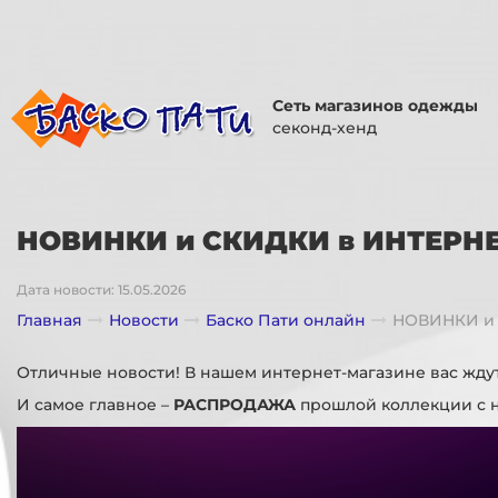
Сеть магазинов одежды
секонд-хенд
НОВИНКИ и СКИДКИ в ИНТЕРНЕ
Дата новости: 15.05.2026
Главная
Новости
Баско Пати онлайн
НОВИНКИ и 
Отличные новости! В нашем интернет-магазине вас жду
И самое главное –
РАСПРОДАЖА
прошлой коллекции с 