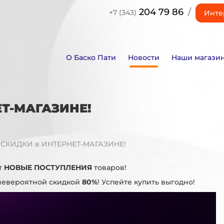
204 79 86
/
+7 (343)
Инте
О Баско Пати
Новости
Наши магази
Т-МАГАЗИНЕ!
СКИДКИ в ИНТЕРНЕТ-МАГАЗИНЕ!
т
НОВЫЕ ПОСТУПЛЕНИЯ
товаров!
невероятной скидкой
80%
! Успейте купить выгодно!