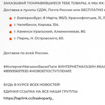
ЗАКАЗЫВАЙ ПОНРАВИВШИЕСЯ ТЕБЕ ТОВАРЫ, А МЫ ИХ 
Доставка в пункты СДЭК, Почта России или БЕСПЛАТНО 
г. Екатеринбург, 8 Марта, 185/5, Краснофлотцев, 31, 
г. Челябинск, Кирова, 104.
г. Каменск-Уральский, Алюминиевая, 80.
г. Пермь, Н. Островского, 60.
Доставка по всей России.
#ИнтернетМагазинБаскоПати #ИНТЕРНЕТМАГАЗИН 
#89995697930 #НОВОЕПОСТУПЛЕНИЕ
БУДЬ В КУРСЕ ВСЕХ НОВОСТЕЙ!
ЕДИНАЯ ССЫЛКА НА ВСЕ НАШИ ГРУППЫ
https://taplink.cc/baskoparty_