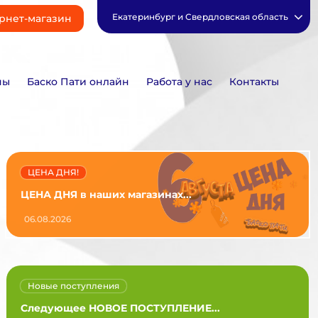
Екатеринбург и Свердловская область
рнет-магазин
ны
Баско Пати онлайн
Работа у нас
Контакты
ЦЕНА ДНЯ!
ЦЕНА ДНЯ в наших магазинах...
06.08.2026
Новые поступления
Следующее НОВОЕ ПОСТУПЛЕНИЕ...