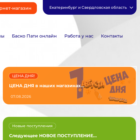
Екатеринбург и Свердловская область
рнет-магазин
ны
Баско Пати онлайн
Работа у нас
Контакты
ЦЕНА ДНЯ!
ЦЕНА ДНЯ в наших магазинах...
07.08.2026
Новые поступления
Следующее НОВОЕ ПОСТУПЛЕНИЕ...