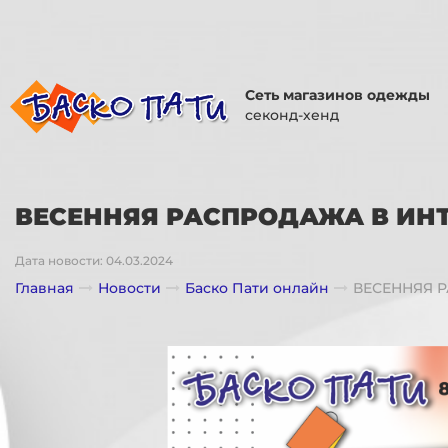
Сеть магазинов одежды
секонд-хенд
ВЕСЕННЯЯ РАСПРОДАЖА В ИН
Дата новости: 04.03.2024
Главная
Новости
Баско Пати онлайн
ВЕСЕННЯЯ 