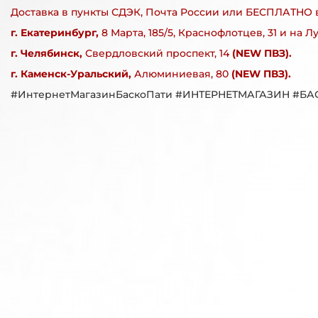
Доставка в пункты СДЭК, Почта России или БЕСПЛАТНО 
г. Екатеринбург,
8 Марта, 185/5, Краснофлотцев, 31 и на Л
г. Челябинск,
Свердловский проспект, 14
(NEW ПВЗ).
г. Каменск-Уральский,
Алюминиевая, 80
(NEW ПВЗ).
#ИнтернетМагазинБаскоПати
#ИНТЕРНЕТМАГАЗИН
#БА