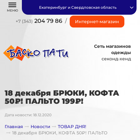
Екатеринбург и Свердловская область
МЕНЮ
204 79 86
/
+7 (343)
Интернет-магазин
Сеть магазинов
одежды
секонд-хенд
18 декабря БРЮКИ, КОФТА
50₽! ПАЛЬТО 199₽!
Дата новости: 18.12.2020
Главная
Новости
ТОВАР ДНЯ!
18 декабря БРЮКИ, КОФТА 50₽! ПАЛЬТО