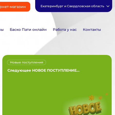
Екатеринбург и Свердловская область
рнет-магазин
ны
Баско Пати онлайн
Работа у нас
Контакты
Новые поступления
Следующее НОВОЕ ПОСТУПЛЕНИЕ...