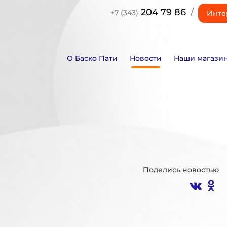
204 79 86
/
+7 (343)
Инте
О Баско Пати
Новости
Наши магази
Поделись новостью