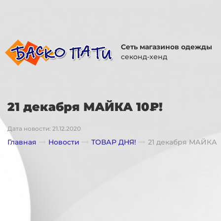
Сеть магазинов одежды
секонд-хенд
21 декабря МАЙКА 10₽!
Дата новости: 21.12.2020
Главная
Новости
ТОВАР ДНЯ!
21 декабря МАЙКА