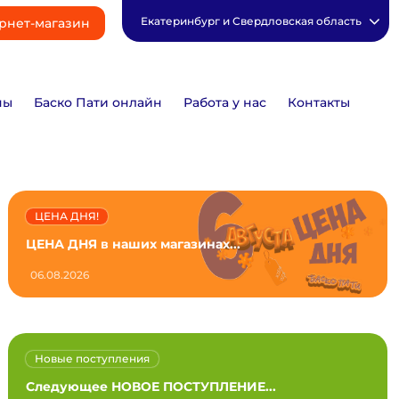
Екатеринбург и Свердловская область
рнет-магазин
ны
Баско Пати онлайн
Работа у нас
Контакты
ЦЕНА ДНЯ!
ЦЕНА ДНЯ в наших магазинах...
06.08.2026
Новые поступления
Следующее НОВОЕ ПОСТУПЛЕНИЕ...