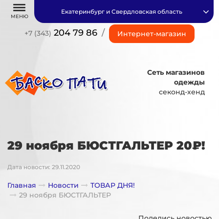
Екатеринбург и Свердловская область
МЕНЮ
204 79 86
/
+7 (343)
Интернет-магазин
Сеть магазинов
одежды
секонд-хенд
29 ноября БЮСТГАЛЬТЕР 20₽!
Дата новости: 29.11.2020
Главная
Новости
ТОВАР ДНЯ!
29 ноября БЮСТГАЛЬТЕР
Поделись новостью