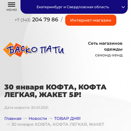
Екатеринбург и Свердловская область
МЕНЮ
204 79 86
/
+7 (343)
Интернет-магазин
Сеть магазинов
одежды
секонд-хенд
30 января КОФТА, КОФТА
ЛЕГКАЯ, ЖАКЕТ 5₽!
Дата новости: 30.01.2021
Главная
Новости
ТОВАР ДНЯ!
30 января КОФТА, КОФТА ЛЕГКАЯ, ЖАКЕТ