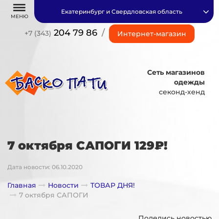
Екатеринбург и Свердловская область
МЕНЮ
204 79 86
/
+7 (343)
Интернет-магазин
Сеть магазинов
одежды
секонд-хенд
7 октября САПОГИ 129₽!
Дата новости: 06.10.2020
Главная
Новости
ТОВАР ДНЯ!
7 октября САПОГИ
Поделись новостью