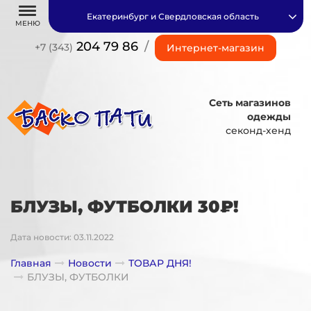
Екатеринбург и Свердловская область
МЕНЮ
204 79 86
/
+7 (343)
Интернет-магазин
Сеть магазинов
одежды
секонд-хенд
БЛУЗЫ, ФУТБОЛКИ 30₽!
Дата новости: 03.11.2022
Главная
Новости
ТОВАР ДНЯ!
БЛУЗЫ, ФУТБОЛКИ