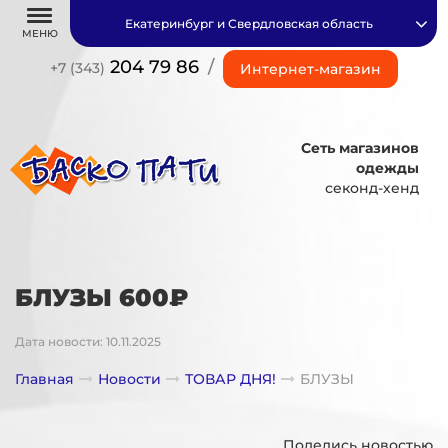
Екатеринбург и Свердловская область
МЕНЮ
204 79 86
/
+7 (343)
Интернет-магазин
Сеть магазинов
одежды
секонд-хенд
БЛУЗЫ 600₽
Дата новости: 10.11.2025
Главная
Новости
ТОВАР ДНЯ!
БЛУЗЫ
Поделись новостью