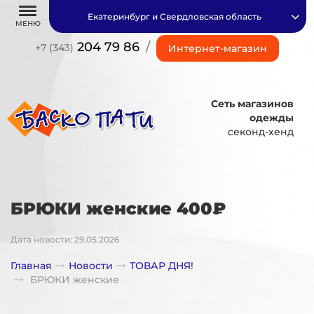
Екатеринбург и Свердловская область
МЕНЮ
204 79 86
/
+7 (343)
Интернет-магазин
Сеть магазинов
одежды
секонд-хенд
БРЮКИ женские 400₽
Дата новости: 29.05.2026
Главная
Новости
ТОВАР ДНЯ!
БРЮКИ женские