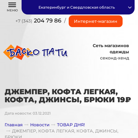
Екатеринбург и Свердловская область
МЕНЮ
204 79 86
/
+7 (343)
Интернет-магазин
Сеть магазинов
одежды
секонд-хенд
ДЖЕМПЕР, КОФТА ЛЕГКАЯ,
КОФТА, ДЖИНСЫ, БРЮКИ 19₽
Дата новости: 03.12.2021
Главная
Новости
ТОВАР ДНЯ!
ДЖЕМПЕР, КОФТА ЛЕГКАЯ, КОФТА, ДЖИНСЫ,
БРЮКИ