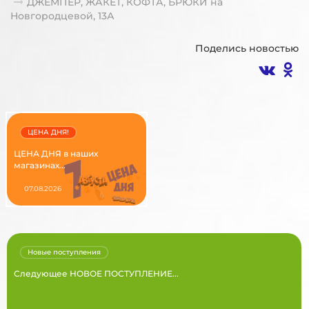
ДЖЕМПЕР, ЖАКЕТ, КОФТА, БРЮКИ на
Новгородцевой, 13А
Поделись новостью
ЦЕНА ДНЯ!
ЦЕНА ДНЯ в наших
магазинах...
07.08.2026
Новые поступления
Следующее НОВОЕ ПОСТУПЛЕНИЕ...