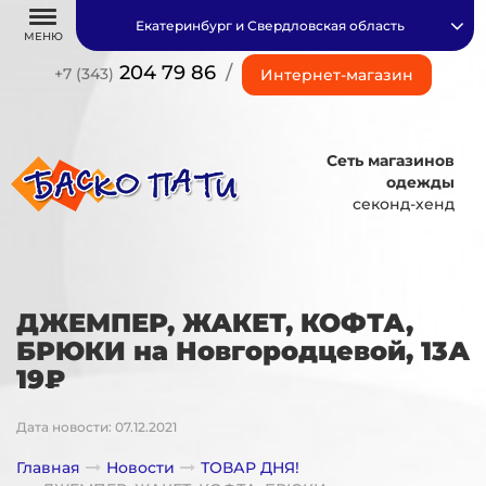
Екатеринбург и Свердловская область
МЕНЮ
204 79 86
/
+7 (343)
Интернет-магазин
Сеть магазинов
одежды
секонд-хенд
ДЖЕМПЕР, ЖАКЕТ, КОФТА,
БРЮКИ на Новгородцевой, 13А
19₽
Дата новости: 07.12.2021
Главная
Новости
ТОВАР ДНЯ!