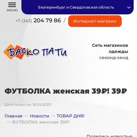
Екатеринбург и Свердловская область
МЕНЮ
204 79 86
/
+7 (343)
Интернет-магазин
Сеть магазинов
одежды
секонд-хенд
ФУТБОЛКА женская 39₽! 39₽
Дата новости: 19.09.2020
Главная
Новости
ТОВАР ДНЯ!
ФУТБОЛКА женская 39₽!
Поделись новостью