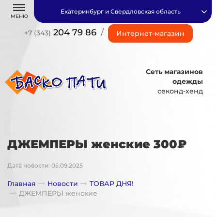
Екатеринбург и Свердловская область
МЕНЮ
204 79 86
/
+7 (343)
Интернет-магазин
Сеть магазинов
одежды
секонд-хенд
ДЖЕМПЕРЫ женские 300₽
Дата новости: 05.09.2025
Главная
Новости
ТОВАР ДНЯ!
ДЖЕМПЕРЫ женские