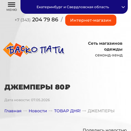
Екатеринбург и Свердловская область
МЕНЮ
204 79 86
/
+7 (343)
Интернет-магазин
Сеть магазинов
одежды
секонд-хенд
ДЖЕМПЕРЫ 80₽
Дата новости: 07.05.2026
Главная
Новости
ТОВАР ДНЯ!
ДЖЕМПЕРЫ
Поделись новостью