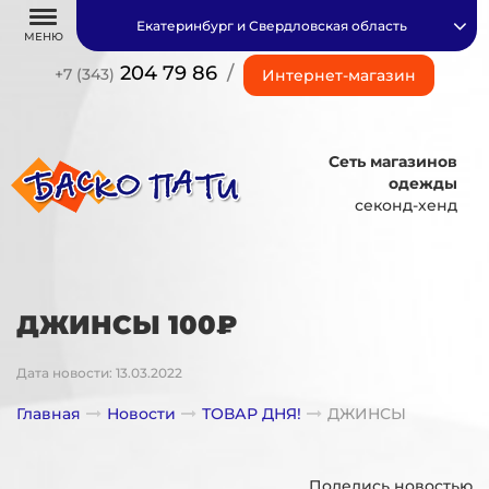
Екатеринбург и Свердловская область
МЕНЮ
204 79 86
/
+7 (343)
Интернет-магазин
Сеть магазинов
одежды
секонд-хенд
ДЖИНСЫ 100₽
Дата новости: 13.03.2022
Главная
Новости
ТОВАР ДНЯ!
ДЖИНСЫ
Поделись новостью