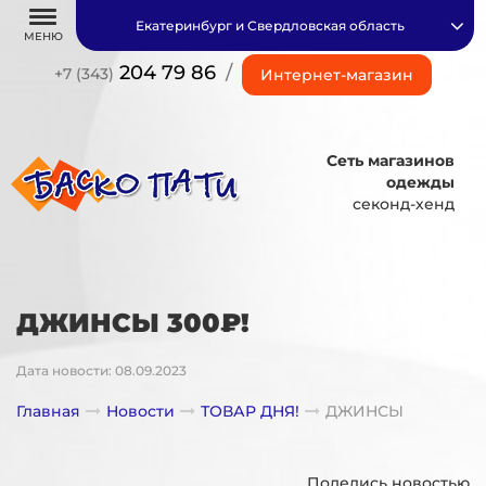
Екатеринбург и Свердловская область
МЕНЮ
204 79 86
/
+7 (343)
Интернет-магазин
Сеть магазинов
одежды
секонд-хенд
ДЖИНСЫ 300₽!
Дата новости: 08.09.2023
Главная
Новости
ТОВАР ДНЯ!
ДЖИНСЫ
Поделись новостью