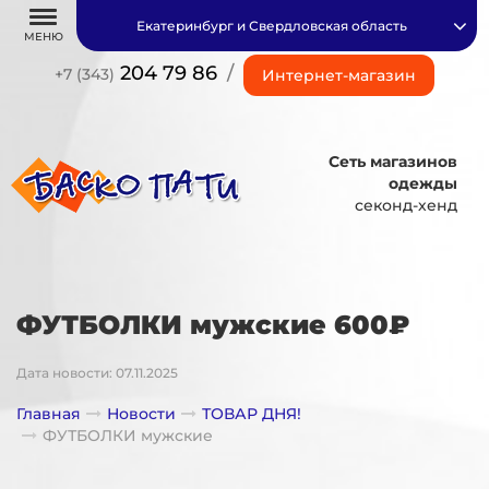
Екатеринбург и Свердловская область
МЕНЮ
204 79 86
/
+7 (343)
Интернет-магазин
Сеть магазинов
одежды
секонд-хенд
ФУТБОЛКИ мужские 600₽
Дата новости: 07.11.2025
Главная
Новости
ТОВАР ДНЯ!
ФУТБОЛКИ мужские