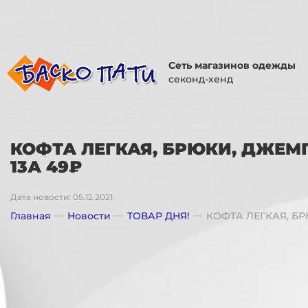
Сеть магазинов одежды
секонд-хенд
КОФТА ЛЕГКАЯ, БРЮКИ, ДЖЕМП
13А 49₽
Дата новости: 05.12.2021
Главная
Новости
ТОВАР ДНЯ!
КОФТА ЛЕГКАЯ, БР