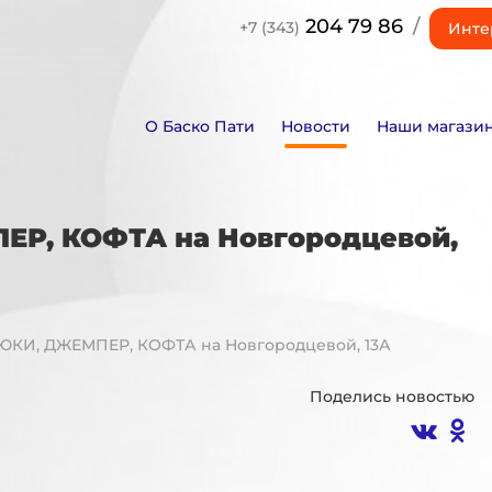
204 79 86
/
+7 (343)
Инте
О Баско Пати
Новости
Наши магази
ЕР, КОФТА на Новгородцевой,
ЮКИ, ДЖЕМПЕР, КОФТА на Новгородцевой, 13А
Поделись новостью