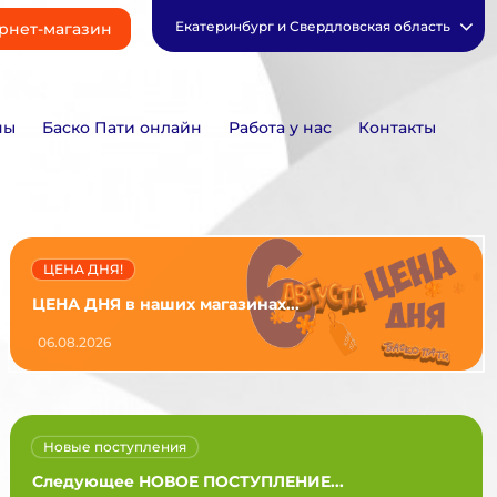
Екатеринбург и Свердловская область
рнет-магазин
ны
Баско Пати онлайн
Работа у нас
Контакты
ЦЕНА ДНЯ!
ЦЕНА ДНЯ в наших магазинах...
06.08.2026
Новые поступления
Следующее НОВОЕ ПОСТУПЛЕНИЕ...