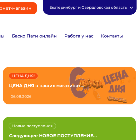
Екатеринбург и Свердловская область
рнет-магазин
ны
Баско Пати онлайн
Работа у нас
Контакты
ЦЕНА ДНЯ!
ЦЕНА ДНЯ в наших магазинах...
06.08.2026
Новые поступления
Следующее НОВОЕ ПОСТУПЛЕНИЕ...