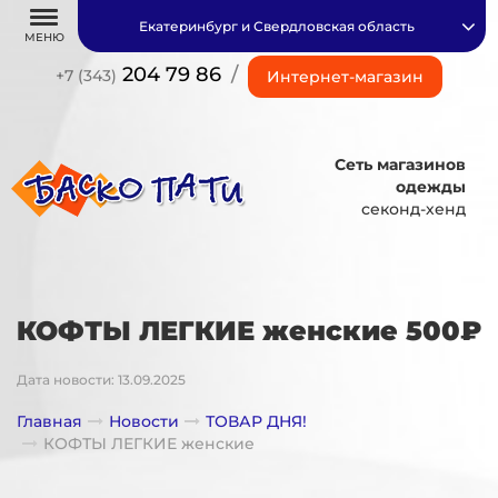
Екатеринбург и Свердловская область
МЕНЮ
204 79 86
/
+7 (343)
Интернет-магазин
Сеть магазинов
одежды
секонд-хенд
КОФТЫ ЛЕГКИЕ женские 500₽
Дата новости: 13.09.2025
Главная
Новости
ТОВАР ДНЯ!
КОФТЫ ЛЕГКИЕ женские