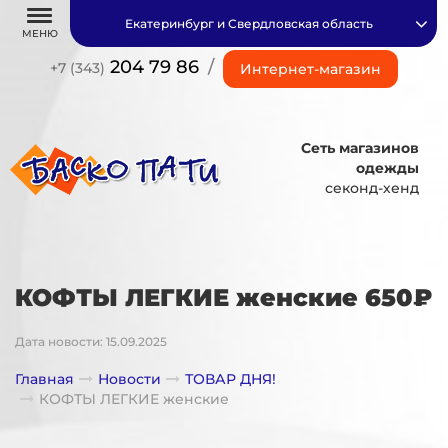
Екатеринбург и Свердловская область
МЕНЮ
204 79 86
/
+7 (343)
Интернет-магазин
Сеть магазинов
одежды
секонд-хенд
КОФТЫ ЛЕГКИЕ женские 650₽
Дата новости: 15.09.2025
Главная
Новости
ТОВАР ДНЯ!
КОФТЫ ЛЕГКИЕ женские