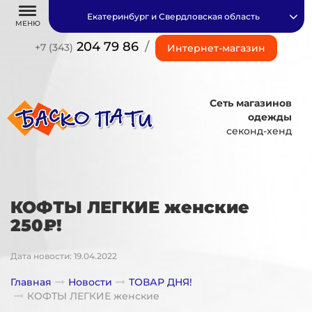
Екатеринбург и Свердловская область
МЕНЮ
204 79 86
/
+7 (343)
Интернет-магазин
Сеть магазинов
одежды
секонд-хенд
КОФТЫ ЛЕГКИЕ женские
250₽!
Дата новости: 19.04.2022
Главная
Новости
ТОВАР ДНЯ!
КОФТЫ ЛЕГКИЕ женские