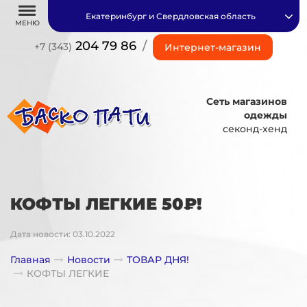
Екатеринбург и Свердловская область
МЕНЮ
204 79 86
/
+7 (343)
Интернет-магазин
Сеть магазинов
одежды
секонд-хенд
КОФТЫ ЛЕГКИЕ 50₽!
Дата новости: 03.10.2022
Главная
Новости
ТОВАР ДНЯ!
КОФТЫ ЛЕГКИЕ