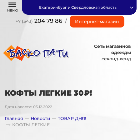
Екатеринбург и Свердловская область
МЕНЮ
204 79 86
/
+7 (343)
Интернет-магазин
Сеть магазинов
одежды
секонд-хенд
КОФТЫ ЛЕГКИЕ 30₽!
Дата новости: 05.12.2022
Главная
Новости
ТОВАР ДНЯ!
КОФТЫ ЛЕГКИЕ