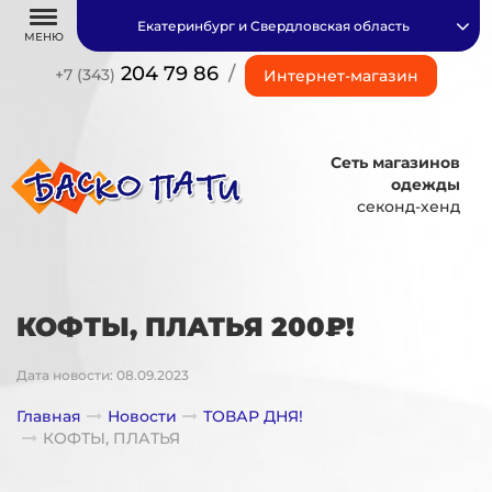
Екатеринбург и Свердловская область
МЕНЮ
204 79 86
/
+7 (343)
Интернет-магазин
Сеть магазинов
одежды
секонд-хенд
КОФТЫ, ПЛАТЬЯ 200₽!
Дата новости: 08.09.2023
Главная
Новости
ТОВАР ДНЯ!
КОФТЫ, ПЛАТЬЯ