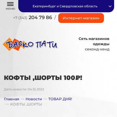
Екатеринбург и Свердловская область
МЕНЮ
204 79 86
/
+7 (343)
Интернет-магазин
Сеть магазинов
одежды
секонд-хенд
КОФТЫ ,ШОРТЫ 100₽!
Дата новости: 04.10.2022
Главная
Новости
ТОВАР ДНЯ!
КОФТЫ ,ШОРТЫ