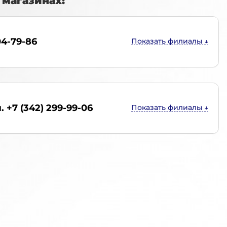
магазинах:
04-79-86
. +7 (342) 299-99-06