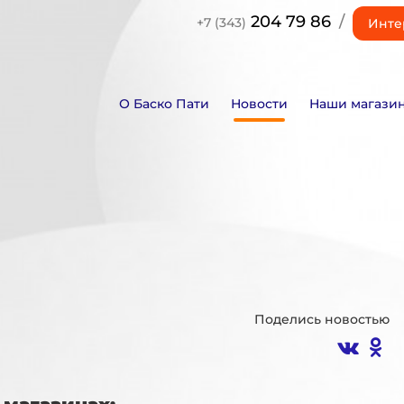
204 79 86
/
+7 (343)
Инте
О Баско Пати
Новости
Наши магази
Поделись новостью