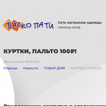
Сеть магазинов одежды
секонд-хенд
КУРТКИ, ПАЛЬТО 100₽!
Дата новости: 06.12.2022
Главная
Новости
ТОВАР ДНЯ!
КУРТКИ, ПАЛЬТО