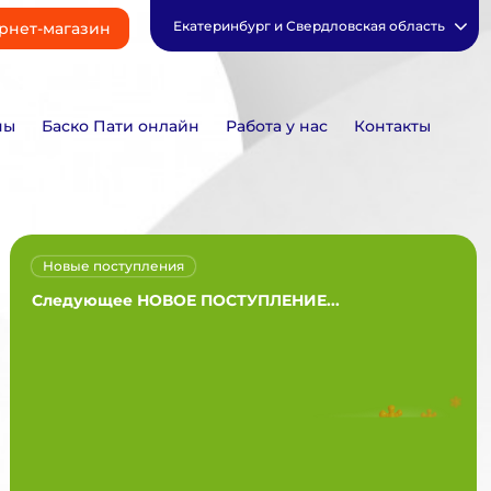
Екатеринбург и Свердловская область
рнет-магазин
ны
Баско Пати онлайн
Работа у нас
Контакты
Новые поступления
Следующее НОВОЕ ПОСТУПЛЕНИЕ...