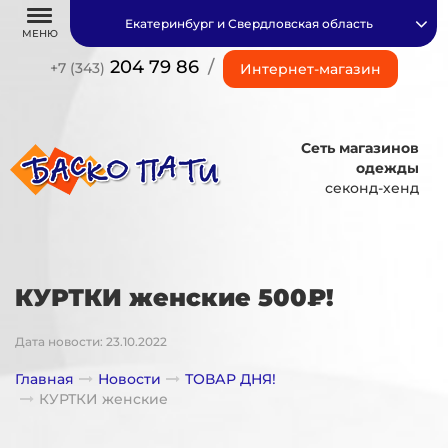
Екатеринбург и Свердловская область
МЕНЮ
204 79 86
/
+7 (343)
Интернет-магазин
Сеть магазинов
одежды
секонд-хенд
КУРТКИ женские 500₽!
Дата новости: 23.10.2022
Главная
Новости
ТОВАР ДНЯ!
КУРТКИ женские