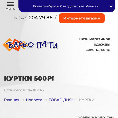
Екатеринбург и Свердловская область
МЕНЮ
204 79 86
/
+7 (343)
Интернет-магазин
Сеть магазинов
одежды
секонд-хенд
КУРТКИ 500₽!
Дата новости: 04.10.2022
Главная
Новости
ТОВАР ДНЯ!
КУРТКИ
Поделись новостью