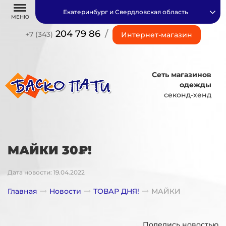
Екатеринбург и Свердловская область
МЕНЮ
204 79 86
/
+7 (343)
Интернет-магазин
Сеть магазинов
одежды
секонд-хенд
МАЙКИ 30₽!
Дата новости: 19.04.2022
Главная
Новости
ТОВАР ДНЯ!
МАЙКИ
Поделись новостью