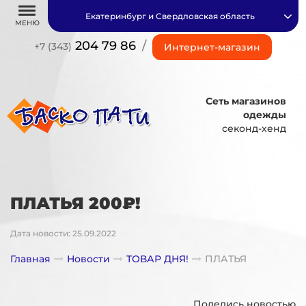
Екатеринбург и Свердловская область
МЕНЮ
204 79 86
/
+7 (343)
Интернет-магазин
Сеть магазинов
одежды
секонд-хенд
ПЛАТЬЯ 200₽!
Дата новости: 25.09.2022
Главная
Новости
ТОВАР ДНЯ!
ПЛАТЬЯ
Поделись новостью