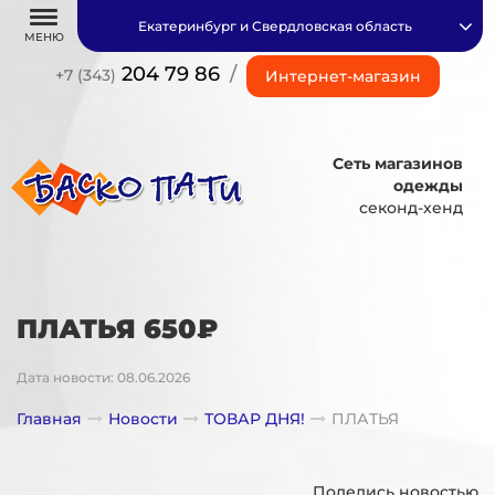
Екатеринбург и Свердловская область
МЕНЮ
204 79 86
/
+7 (343)
Интернет-магазин
Сеть магазинов
одежды
секонд-хенд
ПЛАТЬЯ 650₽
Дата новости: 08.06.2026
Главная
Новости
ТОВАР ДНЯ!
ПЛАТЬЯ
Поделись новостью