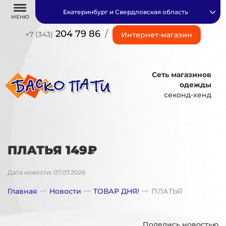
Екатеринбург и Свердловская область
МЕНЮ
204 79 86
/
+7 (343)
Интернет-магазин
Сеть магазинов
одежды
секонд-хенд
ПЛАТЬЯ 149₽
Дата новости: 07.07.2026
Главная
Новости
ТОВАР ДНЯ!
ПЛАТЬЯ
Поделись новостью