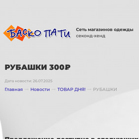
Сеть магазинов одежды
секонд-хенд
РУБАШКИ 300₽
Дата новости: 26.07.2025
Главная
Новости
ТОВАР ДНЯ!
РУБАШКИ