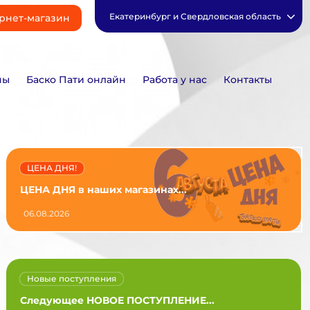
Екатеринбург и Свердловская область
рнет-магазин
ны
Баско Пати онлайн
Работа у нас
Контакты
ЦЕНА ДНЯ!
ЦЕНА ДНЯ в наших магазинах...
06.08.2026
Новые поступления
Следующее НОВОЕ ПОСТУПЛЕНИЕ...