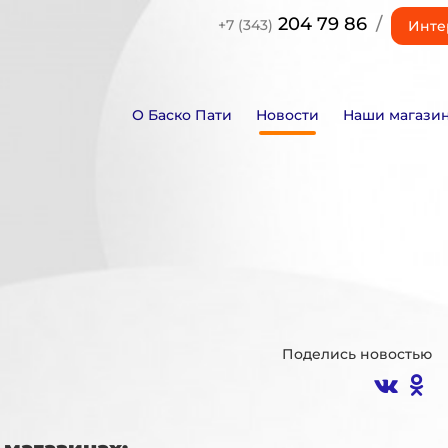
204 79 86
/
+7 (343)
Инте
О Баско Пати
Новости
Наши магази
Поделись новостью