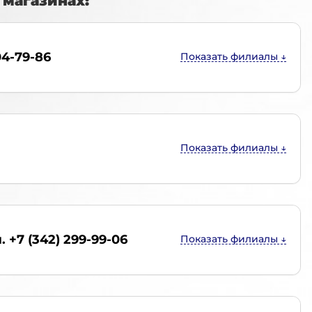
магазинах:
04-79-86
. +7 (342) 299-99-06