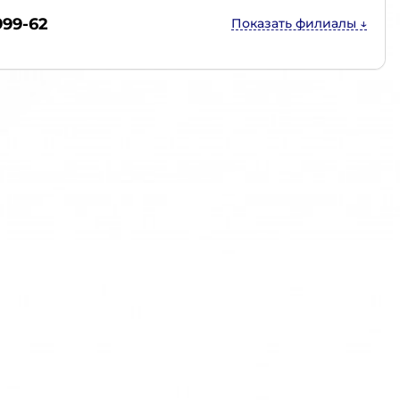
999-62