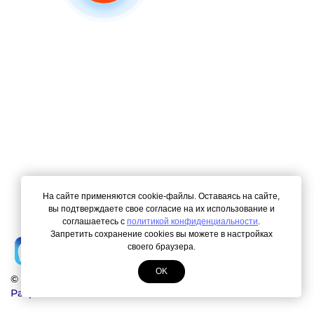
На сайте применяются cookie-файлы. Оставаясь на сайте,
вы подтверждаете свое согласие на их использование и
соглашаетесь с
политикой конфиденциальности
.
Запретить сохранение cookies вы можете в настройках
своего браузера.
OK
© Copyright 2000-2026. Все права защищены.
Разработка сайта
ЛегионА