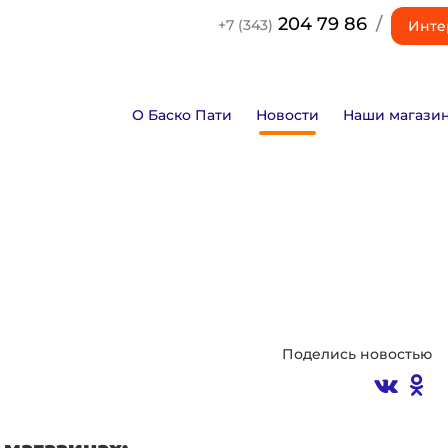
204 79 86
/
+7 (343)
Инте
О Баско Пати
Новости
Наши магази
Поделись новостью