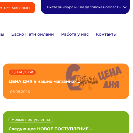
Екатеринбург и Свердловская область
рнет-магазин
ны
Баско Пати онлайн
Работа у нас
Контакты
ЦЕНА ДНЯ!
ЦЕНА ДНЯ в наших магазинах...
06.08.2026
Новые поступления
Следующее НОВОЕ ПОСТУПЛЕНИЕ...