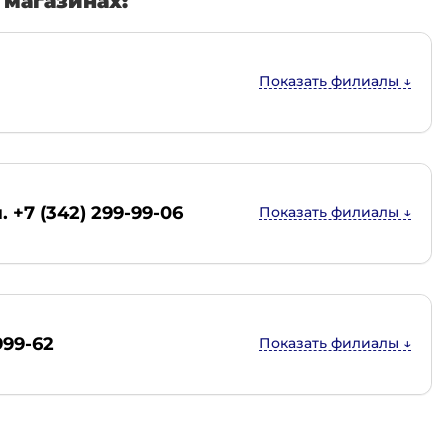
магазинах:
. +7 (342) 299-99-06
999-62