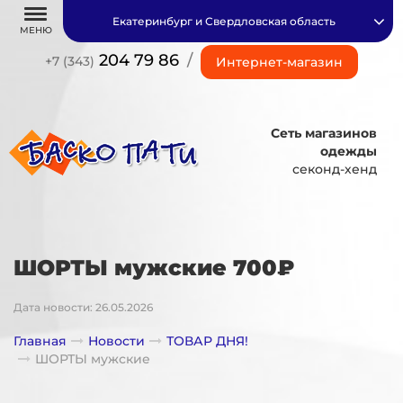
Екатеринбург и Свердловская область
МЕНЮ
204 79 86
/
+7 (343)
Интернет-магазин
Сеть магазинов
одежды
секонд-хенд
ШОРТЫ мужские 700₽
Дата новости: 26.05.2026
Главная
Новости
ТОВАР ДНЯ!
ШОРТЫ мужские