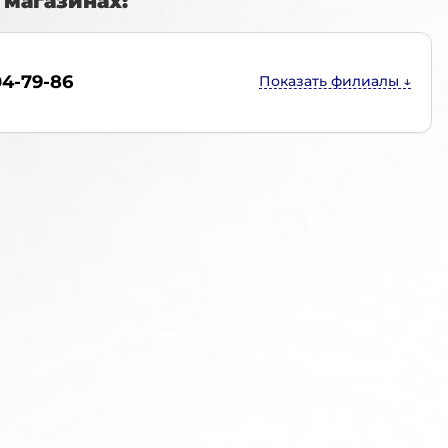
магазинах:
04-79-86