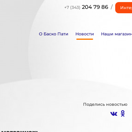
204 79 86
/
+7 (343)
Инте
О Баско Пати
Новости
Наши магази
Поделись новостью