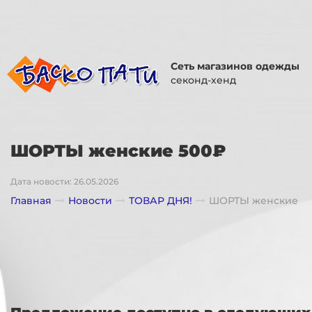
Сеть магазинов одежды
секонд-хенд
ШОРТЫ женские 500₽
Дата новости: 26.05.2026
Главная
Новости
ТОВАР ДНЯ!
ШОРТЫ женские