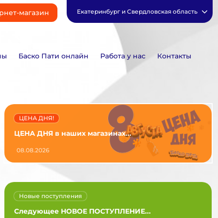
Екатеринбург и Свердловская область
рнет-магазин
ны
Баско Пати онлайн
Работа у нас
Контакты
ЦЕНА ДНЯ!
ЦЕНА ДНЯ в наших магазинах...
08.08.2026
Новые поступления
Следующее НОВОЕ ПОСТУПЛЕНИЕ...